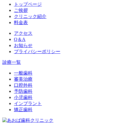
トップページ
ご挨拶
クリニック紹介
料金表
アクセス
Q＆A
お知らせ
プライバシーポリシー
診療一覧
一般歯科
審美治療
口腔外科
予防歯科
小児歯科
インプラント
矯正歯科