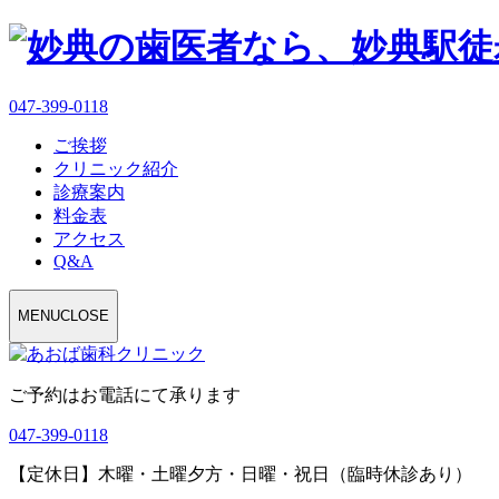
047-399-0118
ご挨拶
クリニック紹介
診療案内
料金表
アクセス
Q&A
MENU
CLOSE
ご予約はお電話にて承ります
047-399-0118
【定休日】木曜・土曜夕方・日曜・祝日（臨時休診あり）