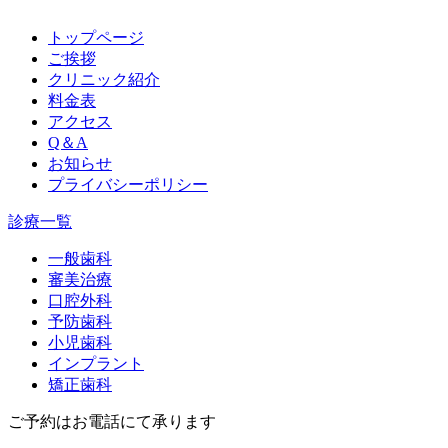
トップページ
ご挨拶
クリニック紹介
料金表
アクセス
Q＆A
お知らせ
プライバシーポリシー
診療一覧
一般歯科
審美治療
口腔外科
予防歯科
小児歯科
インプラント
矯正歯科
ご予約はお電話にて承ります