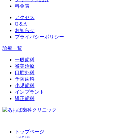
料金表
アクセス
Q＆A
お知らせ
プライバシーポリシー
診療一覧
一般歯科
審美治療
口腔外科
予防歯科
小児歯科
インプラント
矯正歯科
トップページ