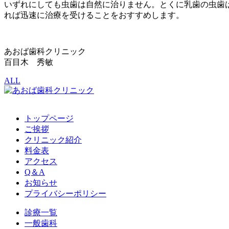
いずれにしても虫歯は自然に治りません。とくに乳歯の虫歯
れば迅速に治療を受けることをおすすめします。
あおば歯科クリニック
百目木 秀敏
ALL
トップページ
ご挨拶
クリニック紹介
料金表
アクセス
Q＆A
お知らせ
プライバシーポリシー
診療一覧
一般歯科