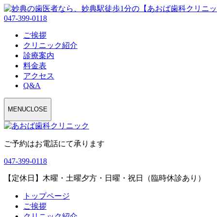
047-399-0118
ご挨拶
クリニック紹介
診療案内
料金表
アクセス
Q&A
MENU
CLOSE
ご予約はお電話にて承ります
047-399-0118
【定休日】木曜・土曜夕方・日曜・祝日（臨時休診あり）
トップページ
ご挨拶
クリニック紹介