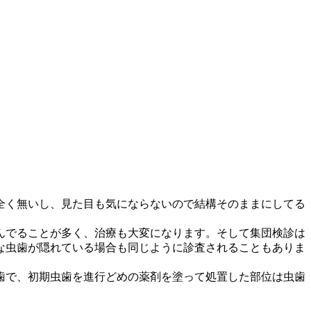
全く無いし、見た目も気にならないので結構そのままにしてる
んでることが多く、治療も大変になります。そして集団検診は
な虫歯が隠れている場合も同じように診査されることもありま
歯で、初期虫歯を進行どめの薬剤を塗って処置した部位は虫歯