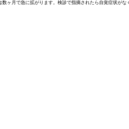
は数ヶ月で急に拡がります。検診で指摘されたら自覚症状がな