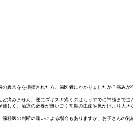
歯の異常をを指摘された方、歯医者にかかりましたか？痛みが
んど痛みません。逆にズキズキ疼くのはもうすでに神経まで進
が難しく、治療の必要が無いごく初期の虫歯や見かけより大き
。歯科医の判断の違いによる場合もありますが、お子さんの乳