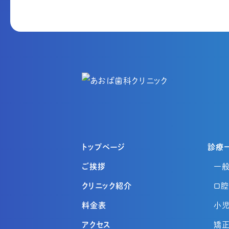
トップページ
診療
ご挨拶
一
クリニック紹介
口
料金表
小
アクセス
矯