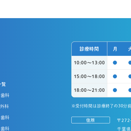
診療時間
月
●
10:00〜13:00
●
15:00〜18:00
一覧
●
18:00〜21:00
般歯科
腔外科
※受付時間は診療終了の30分
児歯科
住所
〒272
正歯科
千葉県