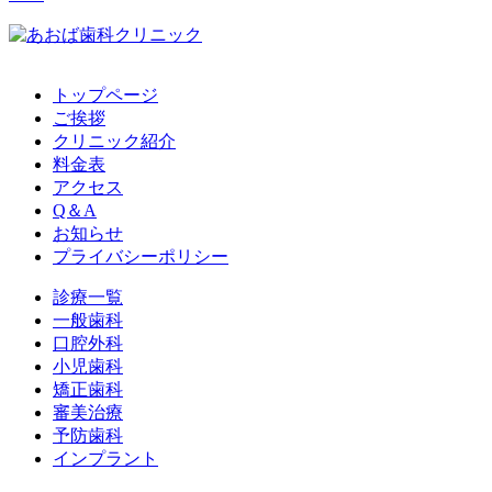
トップページ
ご挨拶
クリニック紹介
料金表
アクセス
Q＆A
お知らせ
プライバシーポリシー
診療一覧
一般歯科
口腔外科
小児歯科
矯正歯科
審美治療
予防歯科
インプラント