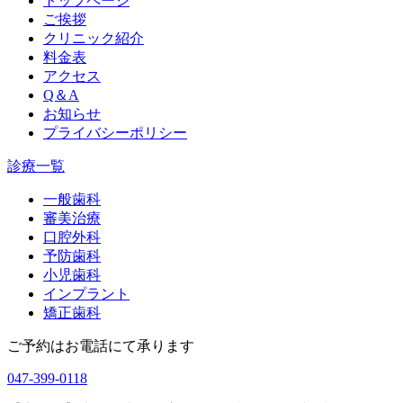
トップページ
ご挨拶
クリニック紹介
料金表
アクセス
Q＆A
お知らせ
プライバシーポリシー
診療一覧
一般歯科
審美治療
口腔外科
予防歯科
小児歯科
インプラント
矯正歯科
ご予約はお電話にて承ります
047-399-0118