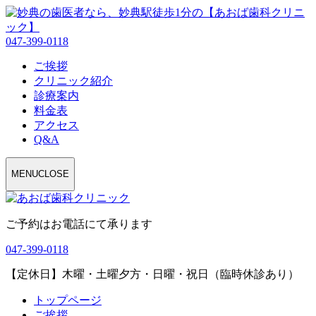
047-399-0118
ご挨拶
クリニック紹介
診療案内
料金表
アクセス
Q&A
MENU
CLOSE
ご予約はお電話にて承ります
047-399-0118
【定休日】木曜・土曜夕方・日曜・祝日（臨時休診あり）
トップページ
ご挨拶