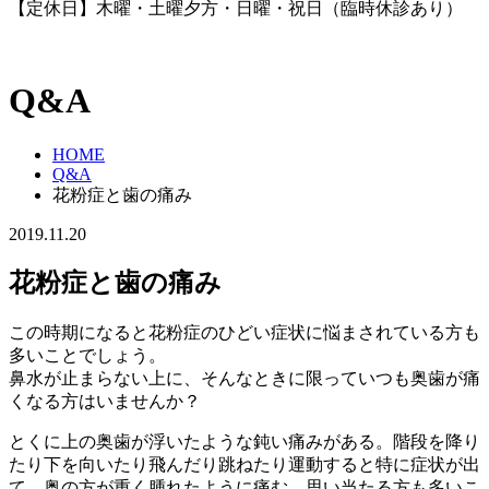
【定休日】木曜・土曜夕方・日曜・祝日（臨時休診あり）
Q&A
HOME
Q&A
花粉症と歯の痛み
2019.11.20
花粉症と歯の痛み
この時期になると花粉症のひどい症状に悩まされている方も
多いことでしょう。
鼻水が止まらない上に、そんなときに限っていつも奥歯が痛
くなる方はいませんか？
とくに上の奥歯が浮いたような鈍い痛みがある。階段を降り
たり下を向いたり飛んだり跳ねたり運動すると特に症状が出
て、奥の方が重く腫れたように痛む。思い当たる方も多いこ