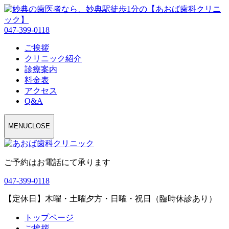
047-399-0118
ご挨拶
クリニック紹介
診療案内
料金表
アクセス
Q&A
MENU
CLOSE
ご予約はお電話にて承ります
047-399-0118
【定休日】木曜・土曜夕方・日曜・祝日（臨時休診あり）
トップページ
ご挨拶