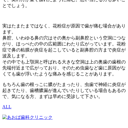
とでしょう。
実はたまたまではなく、花粉症が原因で歯が痛む場合があり
ます。
鼻腔、いわゆる鼻の穴はその奥から副鼻腔という空洞につな
がり、ほっぺたの中の広範囲にわたり広がっています。花粉
症で鼻の粘膜が炎症を起こしていると副鼻腔の方まで炎症が
波及します。
その中でも上顎洞と呼ばれる大きな空洞は上の奥歯の歯根の
先端付近まで広がっており、そのため虫歯など歯に原因がな
くても歯が浮いたような痛みを感じることがあります。
もちろん歯の根っこに膿がたまったり、虫歯で神経に炎症が
起きてたり、歯槽膿漏が進んでいたりしている場合もあるの
で、気になる方、まずは早めに受診して下さい。
ALL