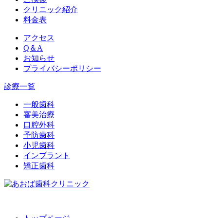
クリニック紹介
料金表
アクセス
Q＆A
お知らせ
プライバシーポリシー
診療一覧
一般歯科
審美治療
口腔外科
予防歯科
小児歯科
インプラント
矯正歯科