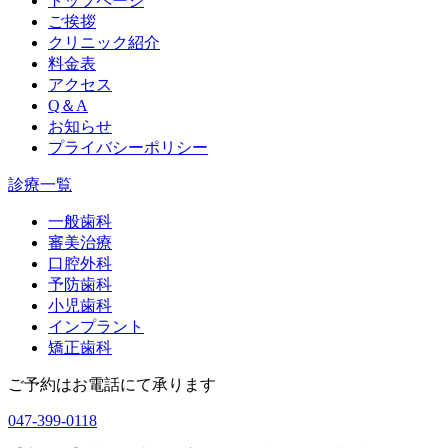
トップページ
ご挨拶
クリニック紹介
料金表
アクセス
Q＆A
お知らせ
プライバシーポリシー
診療一覧
一般歯科
審美治療
口腔外科
予防歯科
小児歯科
インプラント
矯正歯科
ご予約はお電話にて承ります
047-399-0118