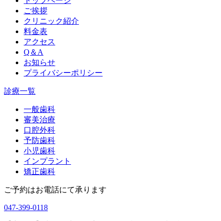
トップページ
ご挨拶
クリニック紹介
料金表
アクセス
Q＆A
お知らせ
プライバシーポリシー
診療一覧
一般歯科
審美治療
口腔外科
予防歯科
小児歯科
インプラント
矯正歯科
ご予約はお電話にて承ります
047-399-0118