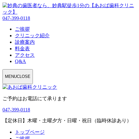
047-399-0118
ご挨拶
クリニック紹介
診療案内
料金表
アクセス
Q&A
MENU
CLOSE
ご予約はお電話にて承ります
047-399-0118
【定休日】木曜・土曜夕方・日曜・祝日（臨時休診あり）
トップページ
ご挨拶