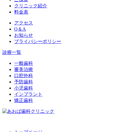
クリニック紹介
料金表
アクセス
Q＆A
お知らせ
プライバシーポリシー
診療一覧
一般歯科
審美治療
口腔外科
予防歯科
小児歯科
インプラント
矯正歯科