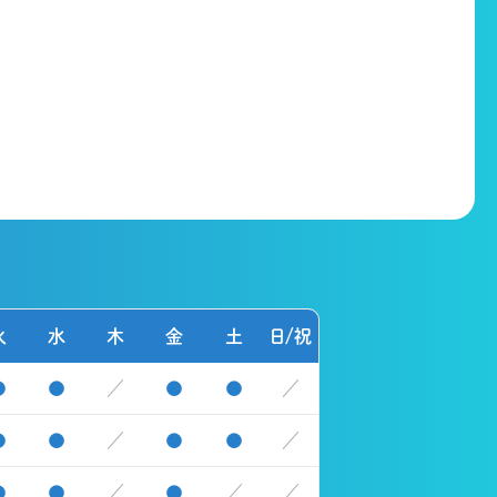
火
水
木
金
土
日/祝
●
●
／
●
●
／
●
●
／
●
●
／
●
●
／
●
／
／