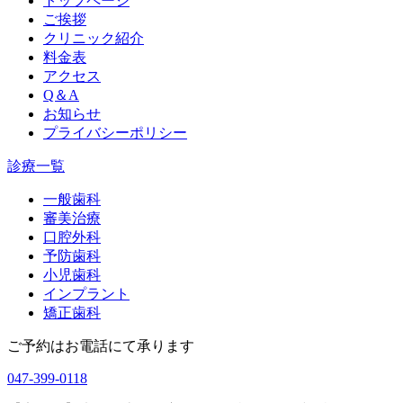
トップページ
ご挨拶
クリニック紹介
料金表
アクセス
Q＆A
お知らせ
プライバシーポリシー
診療一覧
一般歯科
審美治療
口腔外科
予防歯科
小児歯科
インプラント
矯正歯科
ご予約はお電話にて承ります
047-399-0118