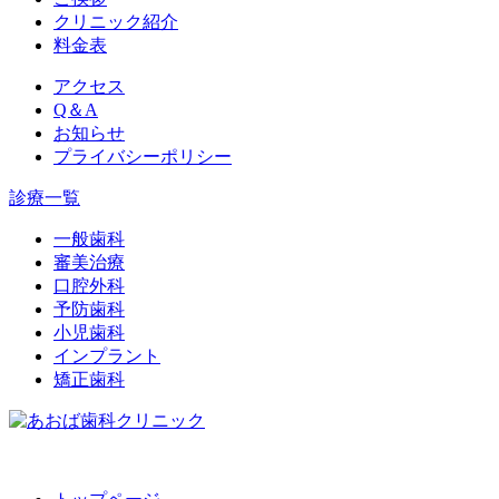
クリニック紹介
料金表
アクセス
Q＆A
お知らせ
プライバシーポリシー
診療一覧
一般歯科
審美治療
口腔外科
予防歯科
小児歯科
インプラント
矯正歯科