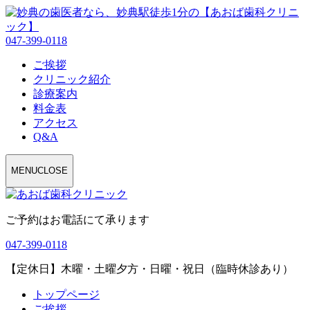
047-399-0118
ご挨拶
クリニック紹介
診療案内
料金表
アクセス
Q&A
MENU
CLOSE
ご予約はお電話にて承ります
047-399-0118
【定休日】木曜・土曜夕方・日曜・祝日（臨時休診あり）
トップページ
ご挨拶